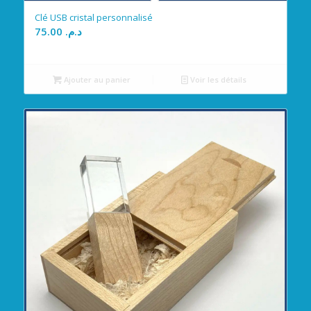
Clé USB cristal personnalisé
75.00
د.م.
Ajouter au panier
Voir les détails