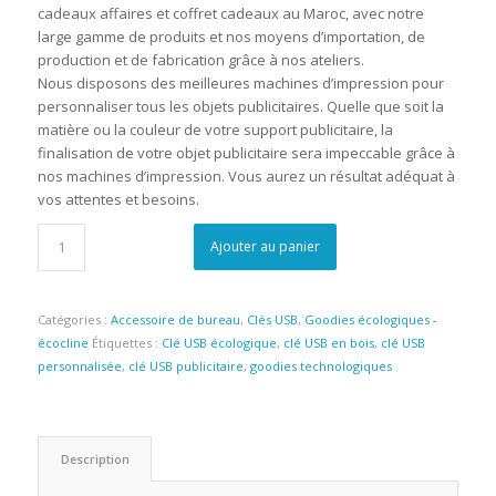
cadeaux affaires et coffret cadeaux au Maroc, avec notre
large gamme de produits et nos moyens d’importation, de
production et de fabrication grâce à nos ateliers.
Nous disposons des meilleures machines d’impression pour
personnaliser tous les objets publicitaires. Quelle que soit la
matière ou la couleur de votre support publicitaire, la
finalisation de votre objet publicitaire sera impeccable grâce à
nos machines d’impression. Vous aurez un résultat adéquat à
vos attentes et besoins.
Ajouter au panier
Catégories :
Accessoire de bureau
,
Clés USB
,
Goodies écologiques -
écocline
Étiquettes :
Clé USB écologique
,
clé USB en bois
,
clé USB
personnalisée
,
clé USB publicitaire
,
goodies technologiques
Description