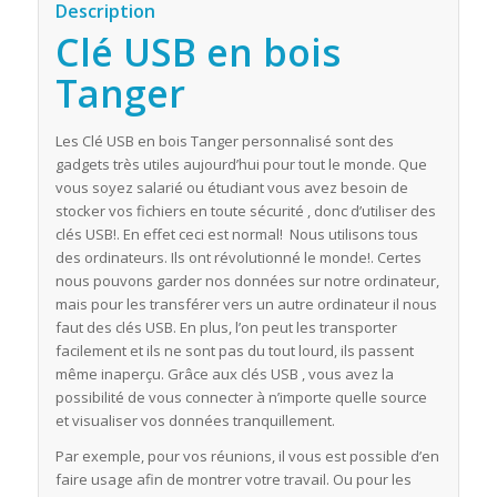
Description
Clé USB en bois
Tanger
Les Clé USB en bois Tanger personnalisé sont des
gadgets très utiles aujourd’hui pour tout le monde. Que
vous soyez salarié ou étudiant vous avez besoin de
stocker vos fichiers en toute sécurité , donc d’utiliser des
clés USB!. En effet ceci est normal! Nous utilisons tous
des ordinateurs. Ils ont révolutionné le monde!. Certes
nous pouvons garder nos données sur notre ordinateur,
mais pour les transférer vers un autre ordinateur il nous
faut des clés USB. En plus, l’on peut les transporter
facilement et ils ne sont pas du tout lourd, ils passent
même inaperçu. Grâce aux clés USB , vous avez la
possibilité de vous connecter à n’importe quelle source
et visualiser vos données tranquillement.
Par exemple, pour vos réunions, il vous est possible d’en
faire usage afin de montrer votre travail. Ou pour les