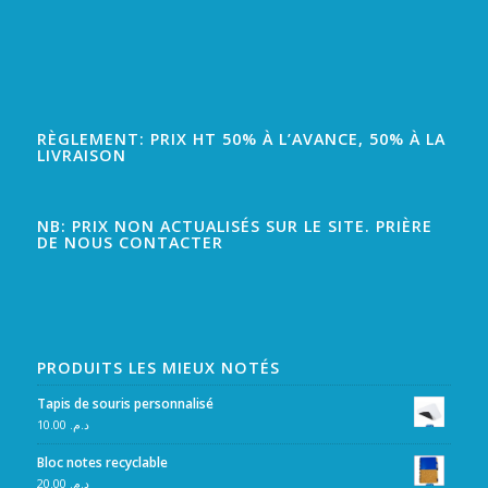
RÈGLEMENT: PRIX HT 50% À L’AVANCE, 50% À LA
LIVRAISON
NB: PRIX NON ACTUALISÉS SUR LE SITE. PRIÈRE
DE NOUS CONTACTER
PRODUITS LES MIEUX NOTÉS
Tapis de souris personnalisé
10.00
د.م.
Bloc notes recyclable
20.00
د.م.