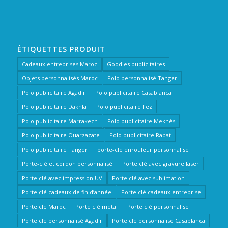
ÉTIQUETTES PRODUIT
Cadeaux entreprises Maroc
Goodies publicitaires
Objets personnalisés Maroc
Polo personnalisé Tanger
Polo publicitaire Agadir
Polo publicitaire Casablanca
Polo publicitaire Dakhla
Polo publicitaire Fez
Polo publicitaire Marrakech
Polo publicitaire Meknès
Polo publicitaire Ouarzazate
Polo publicitaire Rabat
Polo publicitaire Tanger
porte-clé enrouleur personnalisé
Porte-clé et cordon personnalisé
Porte clé avec gravure laser
Porte clé avec impression UV
Porte clé avec sublimation
Porte clé cadeaux de fin d’année
Porte clé cadeaux entreprise
Porte clé Maroc
Porte clé métal
Porte clé personnalisé
Porte clé personnalisé Agadir
Porte clé personnalisé Casablanca