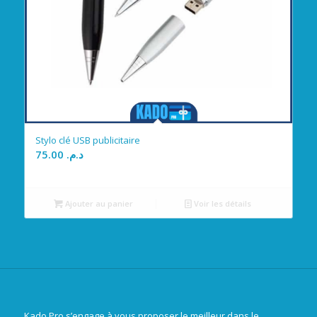
Stylo clé USB publicitaire
75.00
د.م.
Ajouter au panier
Voir les détails
Kado Pro s’engage à vous proposer le meilleur dans le