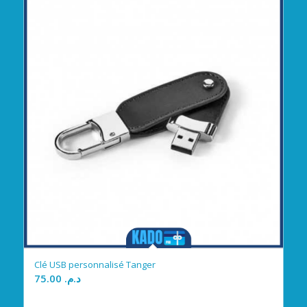
Clé USB personnalisé Tanger
75.00
د.م.