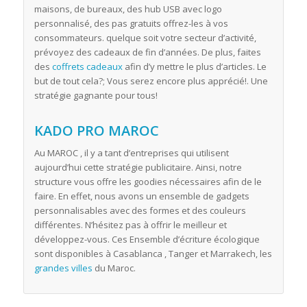
maisons, de bureaux, des hub USB avec logo
personnalisé, des pas gratuits offrez-les à vos
consommateurs. quelque soit votre secteur d’activité,
prévoyez des cadeaux de fin d’années. De plus, faites
des
coffrets cadeaux
afin d’y mettre le plus d’articles. Le
but de tout cela?; Vous serez encore plus apprécié!. Une
stratégie gagnante pour tous!
KADO PRO MAROC
Au MAROC , il y a tant d’entreprises qui utilisent
aujourd’hui cette stratégie publicitaire. Ainsi, notre
structure vous offre les goodies nécessaires afin de le
faire. En effet, nous avons un ensemble de gadgets
personnalisables avec des formes et des couleurs
différentes. N’hésitez pas à offrir le meilleur et
développez-vous. Ces Ensemble d’écriture écologique
sont disponibles à Casablanca , Tanger et Marrakech, les
grandes villes
du Maroc.