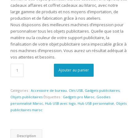
cadeaux affaires et coffret cadeaux au Maroc, avec notre
large gamme de produits et nos moyens d’importation, de
production et de fabrication grâce à nos ateliers.
Nous disposons des meilleures machines d’impression pour
personnaliser tous les objets publicitaires. Quelle que soit la
matière ou la couleur de votre support publicitaire, la
finalisation de votre objet publicitaire sera impeccable grâce à
nos machines d’impression. Vous aurez un résultat adéquat à
vos attentes et besoins.
Ajouter au panier
Catégories :
Accessoire de bureau
,
Clés USB
,
Gadgets publicitaires
,
Objets publicitaires
Étiquettes :
Gadgets pro Maroc
,
Goodies
personnalisé Maroc
,
Hub USB avec logo
,
Hub USB personnalisé
,
Objets
publicitaires maroc
Description