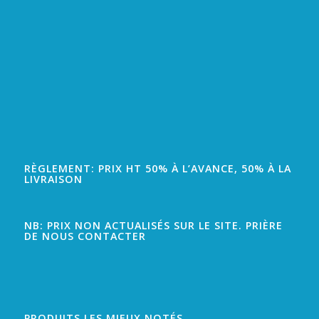
RÈGLEMENT: PRIX HT 50% À L’AVANCE, 50% À LA
LIVRAISON
NB: PRIX NON ACTUALISÉS SUR LE SITE. PRIÈRE
DE NOUS CONTACTER
PRODUITS LES MIEUX NOTÉS