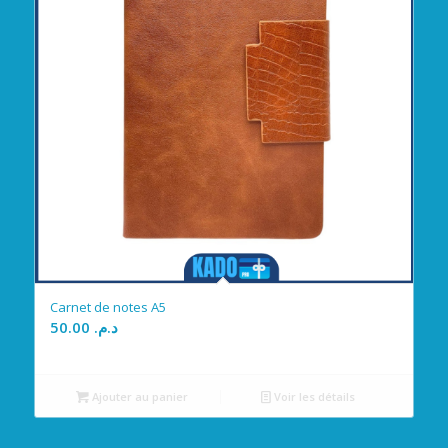
Carnet de notes A5
50.00
د.م.
Ajouter au panier
Voir les détails