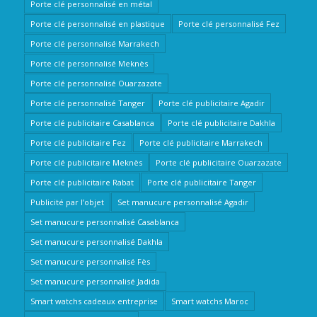
Porte clé personnalisé en métal
Porte clé personnalisé en plastique
Porte clé personnalisé Fez
Porte clé personnalisé Marrakech
Porte clé personnalisé Meknès
Porte clé personnalisé Ouarzazate
Porte clé personnalisé Tanger
Porte clé publicitaire Agadir
Porte clé publicitaire Casablanca
Porte clé publicitaire Dakhla
Porte clé publicitaire Fez
Porte clé publicitaire Marrakech
Porte clé publicitaire Meknès
Porte clé publicitaire Ouarzazate
Porte clé publicitaire Rabat
Porte clé publicitaire Tanger
Publicité par l’objet
Set manucure personnalisé Agadir
Set manucure personnalisé Casablanca
Set manucure personnalisé Dakhla
Set manucure personnalisé Fès
Set manucure personnalisé Jadida
Smart watchs cadeaux entreprise
Smart watchs Maroc