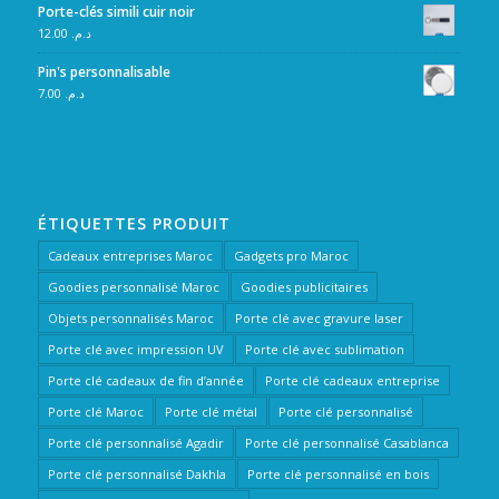
Porte-clés simili cuir noir
12.00
د.م.
Pin's personnalisable
7.00
د.م.
ÉTIQUETTES PRODUIT
Cadeaux entreprises Maroc
Gadgets pro Maroc
Goodies personnalisé Maroc
Goodies publicitaires
Objets personnalisés Maroc
Porte clé avec gravure laser
Porte clé avec impression UV
Porte clé avec sublimation
Porte clé cadeaux de fin d’année
Porte clé cadeaux entreprise
Porte clé Maroc
Porte clé métal
Porte clé personnalisé
Porte clé personnalisé Agadir
Porte clé personnalisé Casablanca
Porte clé personnalisé Dakhla
Porte clé personnalisé en bois