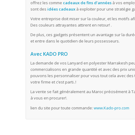
offrez les comme
cadeaux de fins d’années
à vos employ
sont des
idées cadeaux
à exploiter pour une stratégie 
Votre entreprise doit miser sur la couleur, et les motifs 
Des couleurs attrayantes attirent en retour! .
De plus, ces gadgets présentent un avantage sur la durée
et entre dans le quotidien de leurs possesseurs.
Avec KADO PRO
La demande de vos Lanyard en polyester Marrakesh peu
commercialisons en grande quantité et avec des prix uni
pouvons les personnaliser pour vous tout cela avec des t
votre firme et c’est parti..!
La vente se fait généralement au Maroc précisément à T
à vous en procurer!.
lien du site pour toute commande:
www.Kado-pro.com