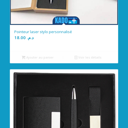
Pointeur laser stylo personnalisé
18.00
د.م.
Ajouter au panier
Voir les détails