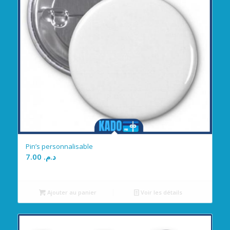
Pin’s personnalisable
7.00
د.م.
Ajouter au panier
Voir les détails