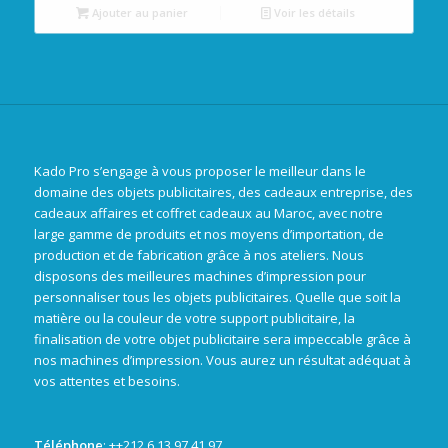
Ajouter au panier
Voir les détails
Kado Pro s’engage à vous proposer le meilleur dans le
domaine des objets publicitaires, des cadeaux entreprise, des
cadeaux affaires et coffret cadeaux au Maroc, avec notre
large gamme de produits et nos moyens d’importation, de
production et de fabrication grâce à nos ateliers. Nous
disposons des meilleures machines d’impression pour
personnaliser tous les objets publicitaires. Quelle que soit la
matière ou la couleur de votre support publicitaire, la
finalisation de votre objet publicitaire sera impeccable grâce à
nos machines d’impression. Vous aurez un résultat adéquat à
vos attentes et besoins.
Téléphone
: +
+212 6 13 97 41 97