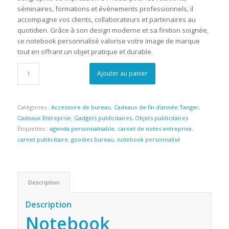
séminaires, formations et événements professionnels, il
accompagne vos clients, collaborateurs et partenaires au
quotidien. Grâce à son design moderne et sa finition soignée,
ce notebook personnalisé valorise votre image de marque
tout en offrant un objet pratique et durable.
Ajouter au panier
Catégories :
Accessoire de bureau
,
Cadeaux de fin d'année Tanger
,
Cadeaux Entreprise
,
Gadgets publicitaires
,
Objets publicitaires
Étiquettes :
agenda personnalisable
,
carnet de notes entreprise
,
carnet publicitaire
,
goodies bureau
,
notebook personnalisé
Description
Description
Notebook