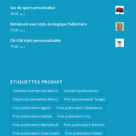
Sac de sport personnalisé
65.00
د.م.
Notebook avec stylo écologique Publicitaire
25.00
د.م.
Clé USB stylo personnalisable
75.00
د.م.
ÉTIQUETTES PRODUIT
Cadeaux entreprises Maroc
Goodies publicitaires
Objets personnalisés Maroc
Polo personnalisé Tanger
Polo publicitaire Agadir
Polo publicitaire Casablanca
Polo publicitaire Dakhla
Polo publicitaire Fez
Polo publicitaire Marrakech
Polo publicitaire Meknès
Polo publicitaire Ouarzazate
Polo publicitaire Rabat