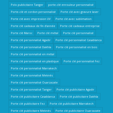
Polo publicitaire Tanger
porte-clé enrouleur personnalisé
Porte-clé et cordon personnalisé
Porte clé avec gravure laser
Porte clé avec impression UV
Porte clé avec sublimation
Porte clé cadeaux de fin d’année
Porte clé cadeaux entreprise
Porte clé Maroc
Porte clé métal
Porte clé personnalisé
Porte clé personnalisé Agadir
Porte clé personnalisé Casablanca
Porte clé personnalisé Dakhla
Porte clé personnalisé en bois
Porte clé personnalisé en métal
Porte clé personnalisé en plastique
Porte clé personnalisé Fez
Porte clé personnalisé Marrakech
Porte clé personnalisé Meknès
Porte clé personnalisé Ouarzazate
Porte clé personnalisé Tanger
Porte clé publicitaire Agadir
Porte clé publicitaire Casablanca
Porte clé publicitaire Dakhla
Porte clé publicitaire Fez
Porte clé publicitaire Marrakech
Porte clé publicitaire Meknès
Porte clé publicitaire Ouarzazate