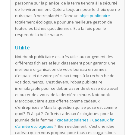
personne sur la planète de la terre tiendra à la sécurité
de l’environnement. Optera toujours pour le choix que ne
nuira pas à notre planète. Donc un
objet publicitaire
totalement écologique pour une meilleure gestion de
toutes les tâches quotidiennes. Et à la fois pour le
respect de la belle nature.
Utilité
Notebook publicitaire est très utile au rangement des
différents fichiers et leur classement pour garantir une
meilleure organisation de votre bureau en termes
d’espace et de votre précieux temps à la recherche de
vos documents. C’est devenu l’objet publicitaire
irremplaçable pour se débarrasser de stresse du travail
et ou rendez-vous de la dernière minute. Notebook
Maroc peut être aussi offerte comme cadeaux
d’entreprises e Mais la question qui se pose est comme
quoi? Et à qui ? Coffrets cadeaux écologiques pour la
journée de la femme ?
cadeaux salaries
?
Cadeaux fin
d’année écologiques
? Bien évidement c’est une idée
cadeau qu’on vous propose pour tous ces suggestions