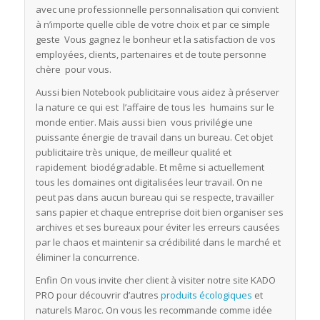
avec une professionnelle personnalisation qui convient
à n’importe quelle cible de votre choix et par ce simple
geste Vous gagnez le bonheur et la satisfaction de vos
employées, clients, partenaires et de toute personne
chère pour vous.
Aussi bien Notebook publicitaire vous aidez à préserver
la nature ce qui est l’affaire de tous les humains sur le
monde entier. Mais aussi bien vous privilégie une
puissante énergie de travail dans un bureau. Cet objet
publicitaire très unique, de meilleur qualité et
rapidement biodégradable. Et même si actuellement
tous les domaines ont digitalisées leur travail. On ne
peut pas dans aucun bureau qui se respecte, travailler
sans papier et chaque entreprise doit bien organiser ses
archives et ses bureaux pour éviter les erreurs causées
par le chaos et maintenir sa crédibilité dans le marché et
éliminer la concurrence.
Enfin On vous invite cher client à visiter notre site KADO
PRO pour découvrir d’autres
produits écologiques
et
naturels Maroc. On vous les recommande comme idée