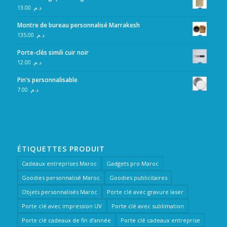
13.00
د.م.
Montre de bureau personnalisé Marrakesh
135.00
د.م.
Porte-clés simili cuir noir
12.00
د.م.
Pin's personnalisable
7.00
د.م.
ÉTIQUETTES PRODUIT
Cadeaux entreprises Maroc
Gadgets pro Maroc
Goodies personnalisé Maroc
Goodies publicitaires
Objets personnalisés Maroc
Porte clé avec gravure laser
Porte clé avec impression UV
Porte clé avec sublimation
Porte clé cadeaux de fin d’année
Porte clé cadeaux entreprise