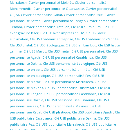
Marrakech
,
Clavier personnalisé Meknès
,
Clavier personnalisé
Mohammédia
,
Clavier personnalisé Ouarzazate
,
Clavier personnalisé
Oujda
,
Clavier personnalisé Rabat
,
Clavier personnalisé Salé
,
Clavier
personnalisé Settat
,
Clavier personnalisé Tanger
,
Clavier personnalisé
Témara
,
Clavier personnalisé Tétouan
,
Clé USB aluminium
,
Clé USB
avec gravure laser
,
Clé USB avec impression UV
,
Clé USB avec
sublimation
,
Clé USB cadeaux entreprise
,
Clé USB cadeaux fin d’année
,
Clé USB cristal
,
Clé USB écologique
,
Clé USB en bambou
,
Clé USB haute
gamme
,
Clé USB Maroc
,
Clé USB métal
,
Clé USB personnalisé
,
Clé USB
personnalisé Agadir
,
Clé USB personnalisé Casablanca
,
Clé USB
personnalisé Dakhla
,
Clé USB personnalisé écologique
,
Clé USB
personnalisé en bois
,
Clé USB personnalisé en métal
,
Clé USB
personnalisé en plastique
,
Clé USB personnalisé Fes
,
Clé USB
personnalisé Maroc
,
Clé USB personnalisé Marrakech
,
Clé USB
personnalisé Meknès
,
Clé USB personnalisé Ouarzazate
,
Clé USB
personnalisé Tanger
,
Clé USB personnalisée Casablanca
,
Clé USB
personnalisée Dakhla
,
Clé USB personnalisée Essaouira
,
Clé USB
personnalisée Fes
,
Clé USB personnalisée Meknes
,
Clé USB
personnalisée Rabat
,
Clé USB plastique
,
Clé USB publicitaire Agadir
,
Clé
USB publicitaire Casablanca
,
Clé USB publicitaire Dakhla
,
Clé USB
publicitaire Fez
,
Clé USB publicitaire Marrakech
,
Clé USB publicitaire