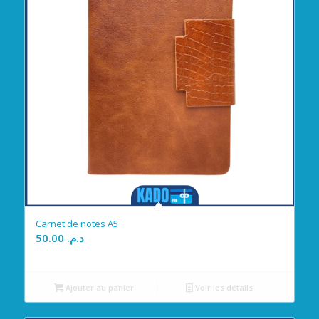
Carnet de notes A5
50.00
د.م.
Ajouter au panier
Voir les détails