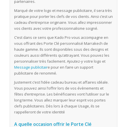
partenaires.
Marqué de votre logo et message publicitaire, il sera très
pratique pour porter les clefs de vos clients. Ainsi c’est un
cadeau d’entreprise originaire. Vous allez impressionner
vos clients avec votre professionnalisme soigné.
C’est dans ce sens que Kado Pro vous accompagne en
vous offrant des Porte Clé personnalisé Marrakech de
haute gamme. Ils sont disponibles sous des designs et
couleurs aussi différents qu’attrayant. Vous pouvez les
personnaliser très facilement. Ajoutez-y votre logo et
Message publicitair
e pour en faire un support
publicitaire de renommé.
Justement c’est l’idée cadeau bureau et affaires idéale.
Vous pouvez ainsi l’offrir lors de vos évènements et
fêtes d’entreprise. Les bénéficiaires vont l’utiliser sur le
long terme. Vous allez marquer leur esprit vos portes
clefs publicitaires. Dès lors à chaque Usage, ils se
rappelleront de votre identité
A quelle occasion offrir le Porte Clé