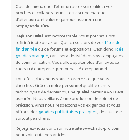
Quoi de mieux que d’offrir un accessoire utile à vos
proches et collaborateurs. Ceci est une marque
d’attention particulière qui vous assurera une
propagande sûre.
Déjà son utilité est incontestable. Vous pouvez alors
l’offrir à toute occasion. Que ça soit lors de vos
fêtes de
fin d’année
ou de forums et expositions. C’est donc
l’idée
goodies pratique
, car il sera décisif dans vos campagnes
de communication. Vous allez épater plus d’un avec ce
cadeau d’entreprise personnalisé exceptionnel.
Toutefois, chez nous vous trouverez ce que vous
cherchez. Grâce à notre personnel qualifié et nos
technologies de dernier cri, une qualité certaine vous est
assurée. Nous veillons à une production de soin et de
précision. Ainsi nous respectons vos exigences et vous
offrons des
goodies publicitaires pratiques
, de qualité et
surtout pas chers.
Rejoignez-nous donc sur notre site www.kado-pro.com
pour voir toute nos articles.