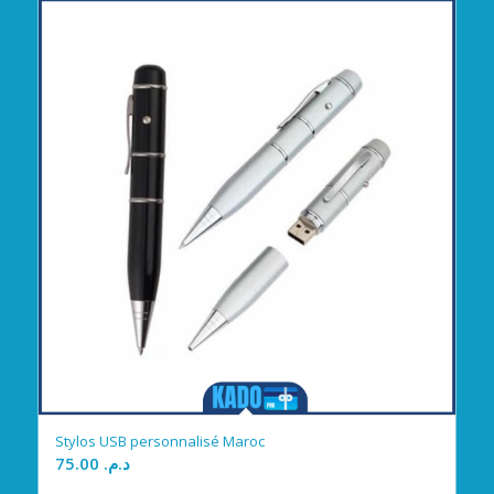
Stylos USB personnalisé Maroc
75.00
د.م.