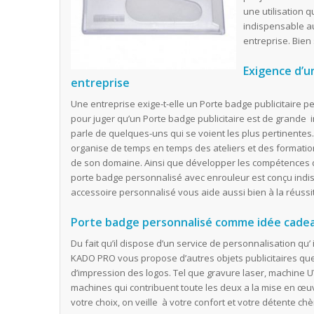
une utilisation q
indispensable au
entreprise. Bien 
Exigence d’u
entreprise
Une entreprise exige-t-elle un Porte badge publicitaire pe
pour juger qu’un Porte badge publicitaire est de grande
parle de quelques-uns qui se voient les plus pertinentes
organise de temps en temps des ateliers et des formation
de son domaine. Ainsi que développer les compétences d
porte badge personnalisé avec enrouleur est conçu indisp
accessoire personnalisé vous aide aussi bien à la réussi
Porte badge personnalisé comme idée cade
Du fait qu’il dispose d’un service de personnalisation qu’
KADO PRO vous propose d’autres objets publicitaires q
d’impression des logos. Tel que gravure laser, machine U
machines qui contribuent toute les deux a la mise en œ
votre choix, on veille à votre confort et votre détente chèr