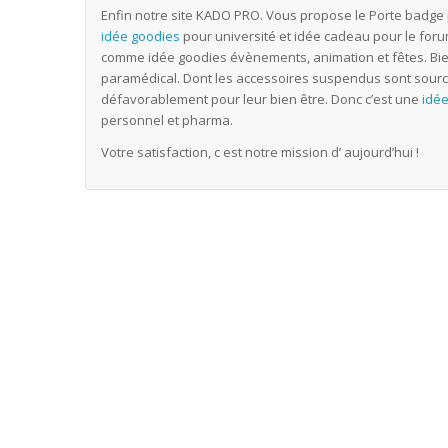
Enfin notre site KADO PRO. Vous propose le Porte badge
idée goodies
pour université et idée cadeau pour le foru
comme idée goodies évènements, animation et fêtes. Bie
paramédical. Dont les accessoires suspendus sont sourc
défavorablement pour leur bien être. Donc c’est une
idé
personnel et pharma.
Votre satisfaction, c est notre mission d’ aujourd’hui !