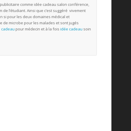
 publicitaire comme idée cadeau salon conférence,
m de l’étudiant. Ainsi que c’est suggéré vivement
n si pour les deux domaines médical et
e de microbe pour les malades et sont jugés
e cadeau
pour médecin et à la fois
idée cadeau
soin