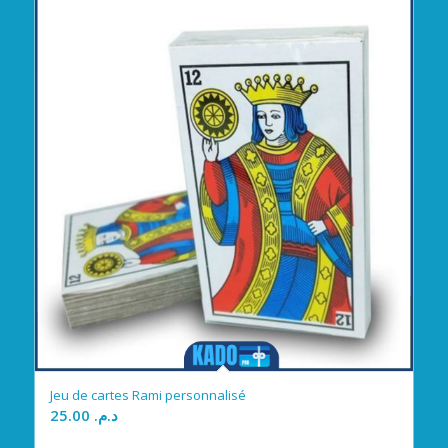
Jeu de cartes Rami personnalisé
25.00
د.م.