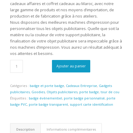
cadeaux affaires et coffret cadeaux au Maroc, avec notre
large gamme de produits et nos moyens d’importation, de
production et de fabrication grâce à nos ateliers.
Nous disposons des meilleures machines d’impression pour
personnaliser tous les objets publicitaires. Quelle que soit la
matière ou la couleur de votre support publicitaire, la
finalisation de votre objet publicitaire sera impeccable grâce à
nos machines d’impression. Vous aurez un résultat adéquat à
vos attentes et besoins.
Ajouter au panier
Catégories :
badge et porte badge
,
Cadeaux Entreprise
,
Gadgets
publicitaires
,
Goodies
,
Objets publicitaires
,
porte badge
,
tour de cou
Étiquettes :
badge événementiel
,
porte badge personnalisé
,
porte
badge PVC
,
porte badge transparent
,
support carte identification
Description
Informations complémentaires