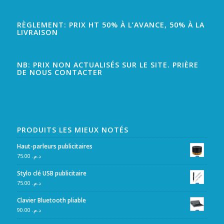
RÈGLEMENT: PRIX HT 50% À L’AVANCE, 50% À LA
LIVRAISON
NB: PRIX NON ACTUALISÉS SUR LE SITE. PRIÈRE
DE NOUS CONTACTER
PRODUITS LES MIEUX NOTÉS
Haut-parleurs publicitaires
75.00
د.م.
Stylo clé USB publicitaire
75.00
د.م.
Clavier Bluetooth pliable
90.00
د.م.