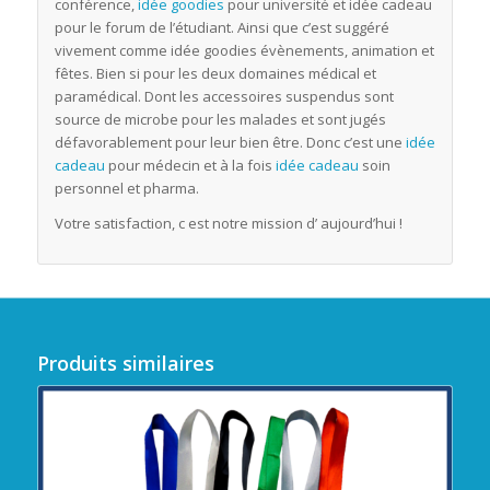
conférence,
idée goodies
pour université et idée cadeau
pour le forum de l’étudiant. Ainsi que c’est suggéré
vivement comme idée goodies évènements, animation et
fêtes. Bien si pour les deux domaines médical et
paramédical. Dont les accessoires suspendus sont
source de microbe pour les malades et sont jugés
défavorablement pour leur bien être. Donc c’est une
idée
cadeau
pour médecin et à la fois
idée cadeau
soin
personnel et pharma.
Votre satisfaction, c est notre mission d’ aujourd’hui !
Produits similaires