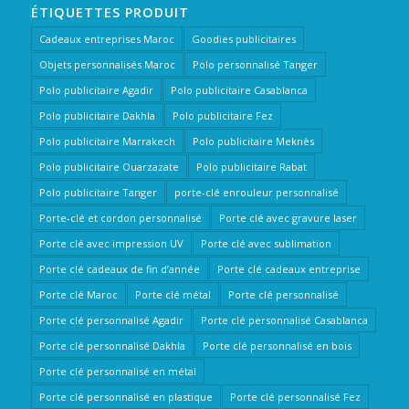
ÉTIQUETTES PRODUIT
Cadeaux entreprises Maroc
Goodies publicitaires
Objets personnalisés Maroc
Polo personnalisé Tanger
Polo publicitaire Agadir
Polo publicitaire Casablanca
Polo publicitaire Dakhla
Polo publicitaire Fez
Polo publicitaire Marrakech
Polo publicitaire Meknès
Polo publicitaire Ouarzazate
Polo publicitaire Rabat
Polo publicitaire Tanger
porte-clé enrouleur personnalisé
Porte-clé et cordon personnalisé
Porte clé avec gravure laser
Porte clé avec impression UV
Porte clé avec sublimation
Porte clé cadeaux de fin d’année
Porte clé cadeaux entreprise
Porte clé Maroc
Porte clé métal
Porte clé personnalisé
Porte clé personnalisé Agadir
Porte clé personnalisé Casablanca
Porte clé personnalisé Dakhla
Porte clé personnalisé en bois
Porte clé personnalisé en métal
Porte clé personnalisé en plastique
Porte clé personnalisé Fez