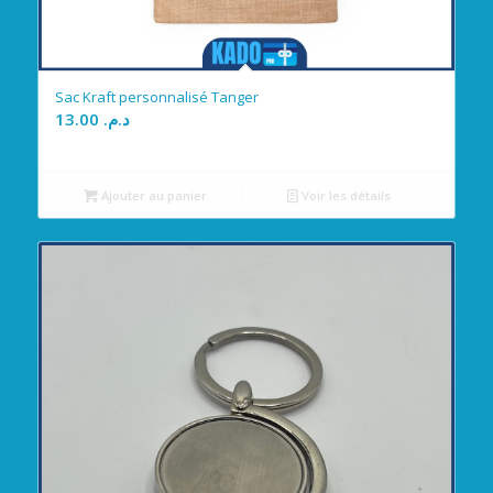
Sac Kraft personnalisé Tanger
13.00
د.م.
Ajouter au panier
Voir les détails