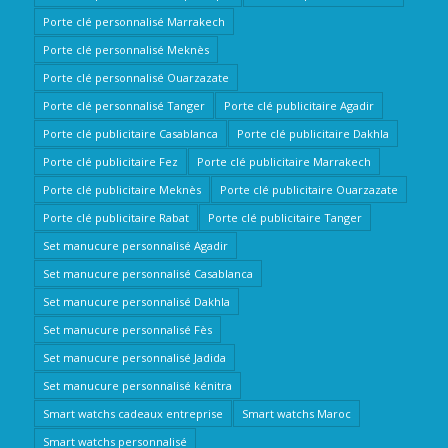
Porte clé personnalisé Marrakech
Porte clé personnalisé Meknès
Porte clé personnalisé Ouarzazate
Porte clé personnalisé Tanger
Porte clé publicitaire Agadir
Porte clé publicitaire Casablanca
Porte clé publicitaire Dakhla
Porte clé publicitaire Fez
Porte clé publicitaire Marrakech
Porte clé publicitaire Meknès
Porte clé publicitaire Ouarzazate
Porte clé publicitaire Rabat
Porte clé publicitaire Tanger
Set manucure personnalisé Agadir
Set manucure personnalisé Casablanca
Set manucure personnalisé Dakhla
Set manucure personnalisé Fès
Set manucure personnalisé Jadida
Set manucure personnalisé kénitra
Smart watchs cadeaux entreprise
Smart watchs Maroc
Smart watchs personnalisé