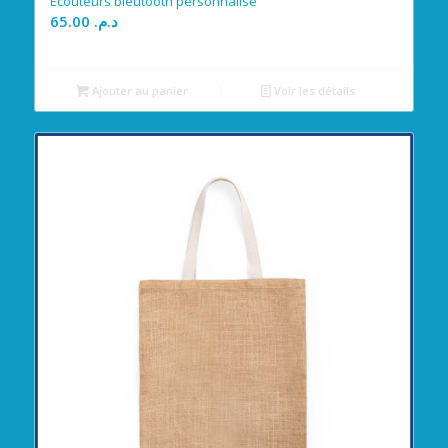
Écouteurs bleutooth personnalisé
65.00
د.م.
Ajouter au panier
Voir les détails