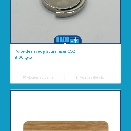
Porte-clés avec gravure laser CO2
8.00
د.م.
Ajouter au panier
Voir les détails