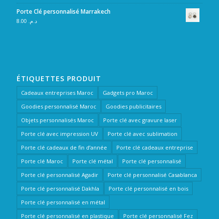
Porte Clé personnalisé Marrakech
8.00
د.م.
ÉTIQUETTES PRODUIT
Cadeaux entreprises Maroc
Gadgets pro Maroc
Goodies personnalisé Maroc
Goodies publicitaires
Objets personnalisés Maroc
Porte clé avec gravure laser
Porte clé avec impression UV
Porte clé avec sublimation
Porte clé cadeaux de fin d’année
Porte clé cadeaux entreprise
Porte clé Maroc
Porte clé métal
Porte clé personnalisé
Porte clé personnalisé Agadir
Porte clé personnalisé Casablanca
Porte clé personnalisé Dakhla
Porte clé personnalisé en bois
Porte clé personnalisé en métal
Porte clé personnalisé en plastique
Porte clé personnalisé Fez