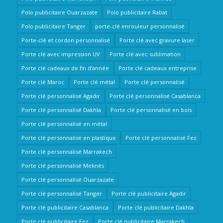
Polo publicitaire Ouarzazate
Polo publicitaire Rabat
Polo publicitaire Tanger
porte-clé enrouleur personnalisé
Porte-clé et cordon personnalisé
Porte clé avec gravure laser
Porte clé avec impression UV
Porte clé avec sublimation
Porte clé cadeaux de fin d’année
Porte clé cadeaux entreprise
Porte clé Maroc
Porte clé métal
Porte clé personnalisé
Porte clé personnalisé Agadir
Porte clé personnalisé Casablanca
Porte clé personnalisé Dakhla
Porte clé personnalisé en bois
Porte clé personnalisé en métal
Porte clé personnalisé en plastique
Porte clé personnalisé Fez
Porte clé personnalisé Marrakech
Porte clé personnalisé Meknès
Porte clé personnalisé Ouarzazate
Porte clé personnalisé Tanger
Porte clé publicitaire Agadir
Porte clé publicitaire Casablanca
Porte clé publicitaire Dakhla
Porte clé publicitaire Fez
Porte clé publicitaire Marrakech