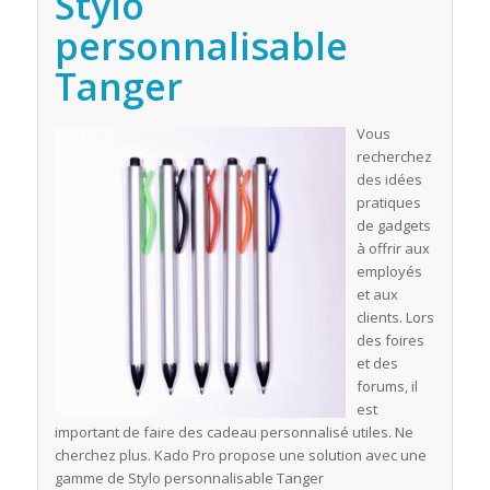
Stylo
personnalisable
Tanger
Vous
recherchez
des idées
pratiques
de gadgets
à offrir aux
employés
et aux
clients. Lors
des foires
et des
forums, il
est
important de faire des cadeau personnalisé utiles. Ne
cherchez plus. Kado Pro propose une solution avec une
gamme de Stylo personnalisable Tanger