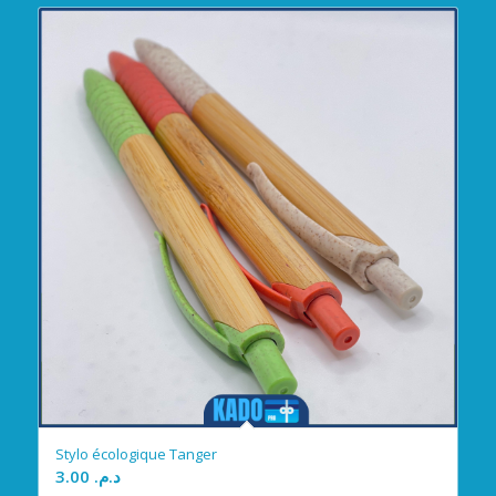
Stylo écologique Tanger
3.00
د.م.