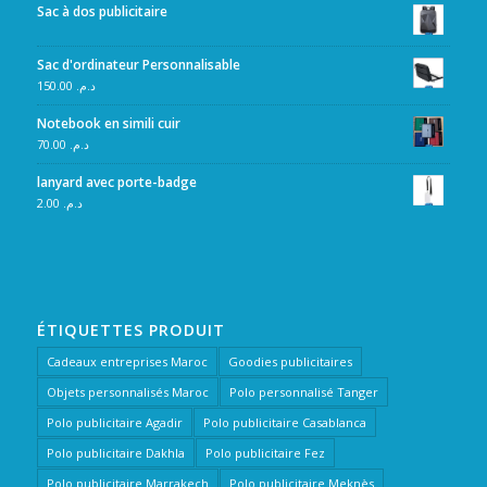
Sac à dos publicitaire
Sac d'ordinateur Personnalisable
150.00
د.م.
Notebook en simili cuir
70.00
د.م.
lanyard avec porte-badge
2.00
د.م.
ÉTIQUETTES PRODUIT
Cadeaux entreprises Maroc
Goodies publicitaires
Objets personnalisés Maroc
Polo personnalisé Tanger
Polo publicitaire Agadir
Polo publicitaire Casablanca
Polo publicitaire Dakhla
Polo publicitaire Fez
Polo publicitaire Marrakech
Polo publicitaire Meknès