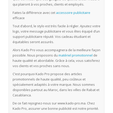
qui plairont à vos proches, clients et employés.
Faites la différence avec cet
accessoire publicitaire
efficace
Tout d’abord, le stylo est très facile à régler. Ajoutez votre
logo, votre message publicitaire et vous êtes équipé d’un
support publicitaire réputé. Vos cadeau étudiant et
équitables seront assurés.
Alors Kado Pro vous accompagnera de la meilleure façon
possible. Nous proposons du
matériel promotionnel
de
haute qualité et abordable. Grâce à cela, vous satisferez
vos clients et vos proches sans nous.
C’est pourquoi Kado Pro propose des articles
promotionnels de haute qualité, peu coûteux et
spécialement adaptés à votre marque. Nous sommes
disponibles partout au Maroc, dans les villes de Rabat et
Casablanca.
De ce fait rejoignez-nous sur www.kado-pro.ma. Chez
Kado Pro, assurer une bonne publicité est notre priorité.