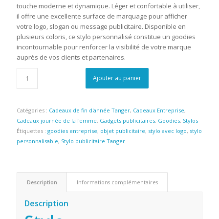
touche moderne et dynamique. Léger et confortable à utiliser,
il offre une excellente surface de marquage pour afficher
votre logo, slogan ou message publicitaire. Disponible en
plusieurs coloris, ce stylo personnalisé constitue un goodies
incontournable pour renforcer la visibilité de votre marque
auprès de vos clients et partenaires.
Ajouter au panier
Catégories :
Cadeaux de fin d'année Tanger
,
Cadeaux Entreprise
,
Cadeaux journée de la femme
,
Gadgets publicitaires
,
Goodies
,
Stylos
Étiquettes :
goodies entreprise
,
objet publicitaire
,
stylo avec logo
,
stylo
personnalisable
,
Stylo publicitaire Tanger
Description
Informations complémentaires
Description