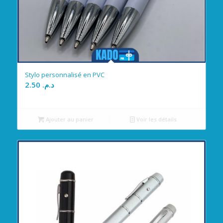
Stylo personnalisé en PVC
2.50
د.م.
Ajouter au panier
Voir les détails