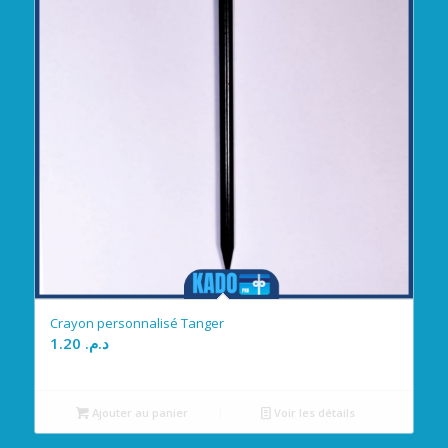
Crayon personnalisé Tanger
1.20
د.م.
Ajouter au panier
Voir les détails