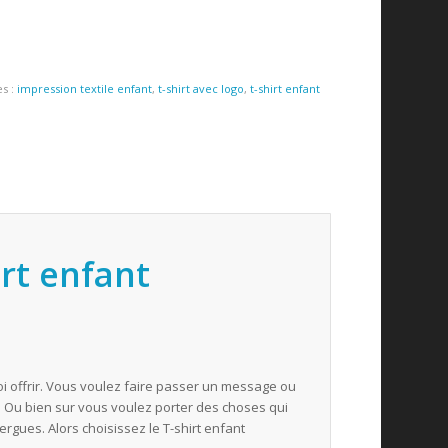
es :
impression textile enfant
,
t-shirt avec logo
,
t-shirt enfant
irt enfant
 offrir. Vous voulez faire passer un message ou
l. Ou bien sur vous voulez porter des choses qui
rgues. Alors choisissez le T-shirt enfant