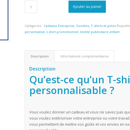
Ajouter au panier
Catégories :
Cadeaux Entreprise
,
Goodies
,
T-shirts et polos
Étiquett
personnalisé
,
t-shirt promotionnel
,
textile publicitaire enfant
Description
Informations complémentaires
Description
Qu’est-ce qu’un T-sh
personnalisable ?
Vous voulez donner un cadeau et vous ne savez pas quoi
vous voulez extérioriser votre entreprise ou votre travai
vous permettent de mettre vos goûts et vos envies en exe