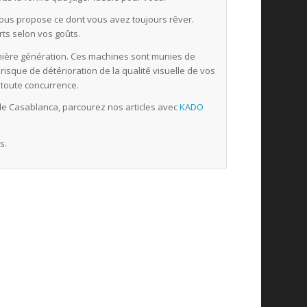
vous propose ce dont vous avez toujours rêver.
ts selon vos goûts.
nière génération. Ces machines sont munies de
isque de détérioration de la qualité visuelle de vos
t toute concurrence.
 de Casablanca, parcourez nos articles avec
KADO
s.