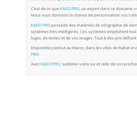
C’est de ce que
KADO PRO
, un expert dans ce domaine, 
Nous vous donnons la chance de personnaliser vos t-shir
KADO PRO
possède des matériels de sérigraphie de der
systèmes très intelligents. Ces systèmes empêchent tout r
logos, de textes et de vos images. Tout à des prix défian
Disponible partout au Maroc, dans les villes de Rabat et
PRO
.
Avec
KADO PRO
, sublimer votre vie et celle de vos proche