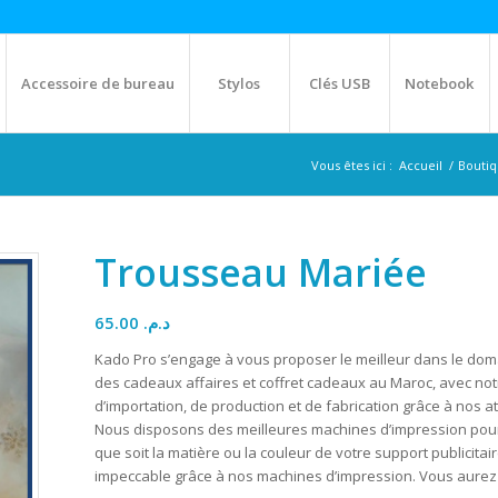
Accessoire de bureau
Stylos
Clés USB
Notebook
Vous êtes ici :
Accueil
/
Bouti
Trousseau Mariée
65.00
د.م.
Kado Pro s’engage à vous proposer le meilleur dans le doma
des cadeaux affaires et coffret cadeaux au Maroc, avec no
d’importation, de production et de fabrication grâce à nos at
Nous disposons des meilleures machines d’impression pour p
que soit la matière ou la couleur de votre support publicitaire
impeccable grâce à nos machines d’impression. Vous aurez 