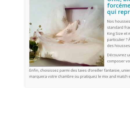
forcéme
qui rep
Nos housses 
standard fra
King Size et
particulier 
des housses
Découvrez 
composer vo
Enfin, choisissez parmi des taies d’oreiller fantaisie, un
marquera votre chambre ou pratiquez le mix and match en