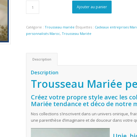
Ajouter au panier
Catégorie :
Trousseau mariée
Étiquettes :
Cadeaux entreprises Mar
personnalisés Maroc
,
Trousseau Mariée
Description
Description
Trousseau Mariée pe
Créez votre propre style avec les c
Mariée tendance et déco de notre 
Nos collections s’inscrivent dans un univers onirique, frai
une parenthèse d’imaginaire et de douceur dans votre qu
Unie, bi