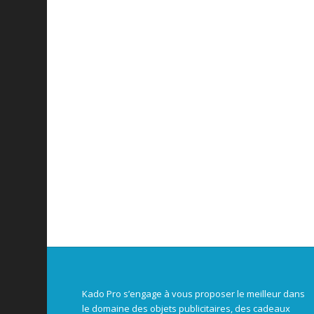
Kado Pro s’engage à vous proposer le meilleur dans
le domaine des objets publicitaires, des cadeaux