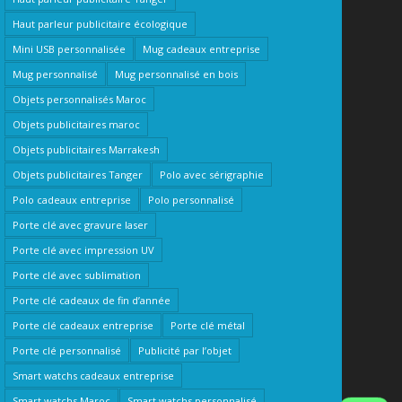
Haut parleur publicitaire écologique
Mini USB personnalisée
Mug cadeaux entreprise
Mug personnalisé
Mug personnalisé en bois
Objets personnalisés Maroc
Objets publicitaires maroc
Objets publicitaires Marrakesh
Objets publicitaires Tanger
Polo avec sérigraphie
Polo cadeaux entreprise
Polo personnalisé
Porte clé avec gravure laser
Porte clé avec impression UV
Porte clé avec sublimation
Porte clé cadeaux de fin d’année
Porte clé cadeaux entreprise
Porte clé métal
Porte clé personnalisé
Publicité par l’objet
Smart watchs cadeaux entreprise
Smart watchs Maroc
Smart watchs personnalisé