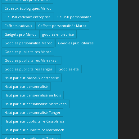
Cadeaux écologiques Maroc
Clé USB cadeaux entreprise
Clé USB personnalisé
Coffrets cadeaux
Coffrets personnalisés Maroc
Gadgets pro Maroc
goodies entreprise
Goodies personnalisé Maroc
Goodies publicitaires
Goodies publicitaires Maroc
Goodies publicitaires Marrakech
Goodies publicitaires Tanger
Goodies été
Haut parleur cadeaux entreprise
Haut parleur personnalisé
Haut parleur personnalisé en bois
Haut parleur personnalisé Marrakech
Haut parleur personnalisé Tanger
Haut parleur publicitaire Casablanca
Haut parleur publicitaire Marrakech
Haut parleur publicitaire Tanger