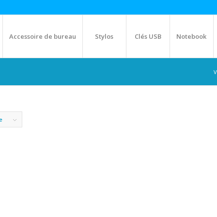
Accessoire de bureau
Stylos
Clés USB
Notebook
V
e