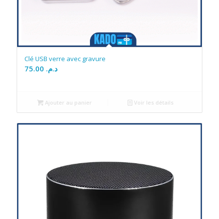
Clé USB verre avec gravure
75.00
د.م.
Ajouter au panier
Voir les détails