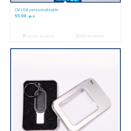
Clé USB personnalisable
55.00
د.م.
Ajouter au panier
Voir les détails