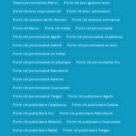
Objets personnalisés Maroc
Porte clé avec gravure laser
Porte clé avec impression UV
Porte clé avec sublimation
Porte clé cadeaux de fin d’année
Porte clé cadeaux entreprise
Porte clé Maroc
Porte clé métal
Porte clé personnalisé
Porte clé personnalisé Agadir
Porte clé personnalisé Casablanca
Porte clé personnalisé Dakhla
Porte clé personnalisé en bois
Porte clé personnalisé en métal
Porte clé personnalisé en plastique
Porte clé personnalisé Fez
Porte clé personnalisé Marrakech
Porte clé personnalisé Meknès
Porte clé personnalisé Ouarzazate
Porte clé personnalisé Tanger
Porte clé publicitaire Agadir
Porte clé publicitaire Casablanca
Porte clé publicitaire Dakhla
Porte clé publicitaire Fez
Porte clé publicitaire Marrakech
Porte clé publicitaire Meknès
Porte clé publicitaire Ouarzazate
Porte clé publicitaire Rabat
Porte clé publicitaire Tanger