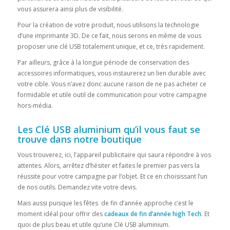
vous assurera ainsi plus de visibilité.
Pour la création de votre produit, nous utilisons la technologie
d’une imprimante 3D. De ce fait, nous serons en même de vous
proposer une clé USB totalement unique, et ce, très rapidement.
Par ailleurs, grâce à la longue période de conservation des
accessoires informatiques, vous instaurerez un lien durable avec
votre cible. Vous n’avez donc aucune raison de ne pas acheter ce
formidable et utile outil de communication pour votre campagne
hors-média.
Les Clé USB aluminium qu’il vous faut se
trouve dans notre boutique
Vous trouverez, ici, l’appareil publicitaire qui saura répondre à vos
attentes. Alors, arrêtez d’hésiter et faites le premier pas vers la
réussite pour votre campagne par l’objet. Et ce en choisissant l’un
de nos outils. Demandez vite votre devis.
Mais aussi puisque les fêtes de fin d’année approche c’est le
moment idéal pour offrir des
cadeaux de fin d’année high Tech
. Et
quoi de plus beau et utile qu’une Clé USB aluminium.