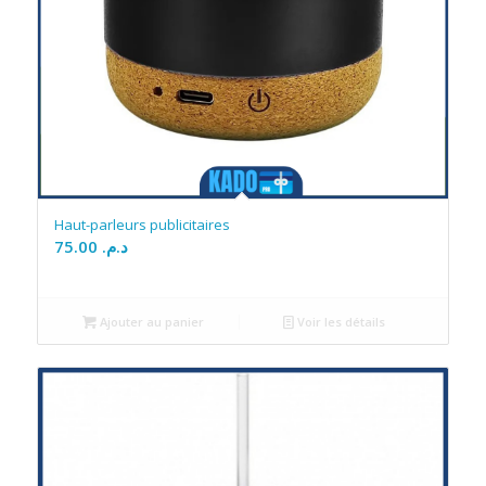
Haut-parleurs publicitaires
75.00
د.م.
Ajouter au panier
Voir les détails