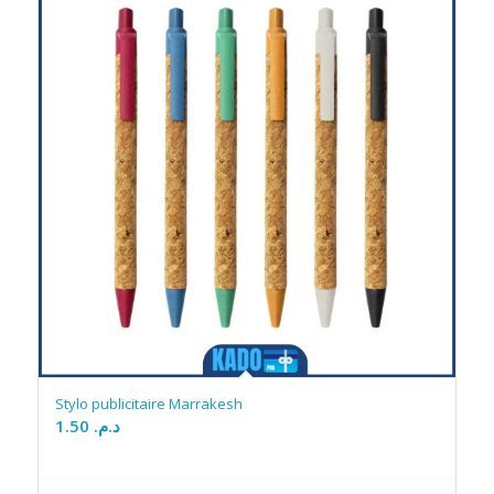
Stylo publicitaire Marrakesh
1.50
د.م.