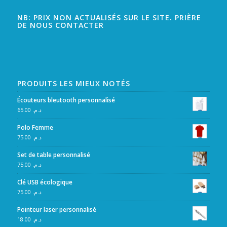
NB: PRIX NON ACTUALISÉS SUR LE SITE. PRIÈRE
DE NOUS CONTACTER
PRODUITS LES MIEUX NOTÉS
Écouteurs bleutooth personnalisé
65.00
د.م.
Polo Femme
75.00
د.م.
Set de table personnalisé
75.00
د.م.
Clé USB écologique
75.00
د.م.
Pointeur laser personnalisé
18.00
د.م.