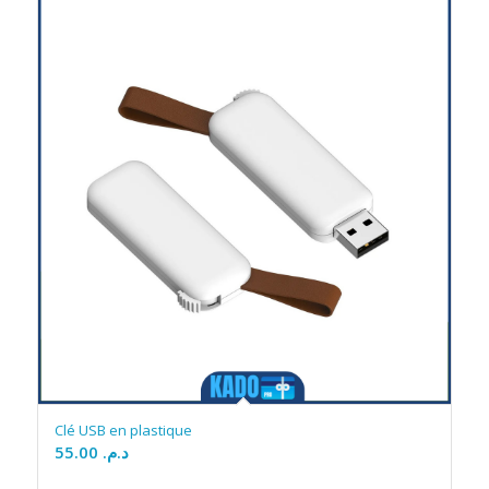
Clé USB en plastique
55.00
د.م.