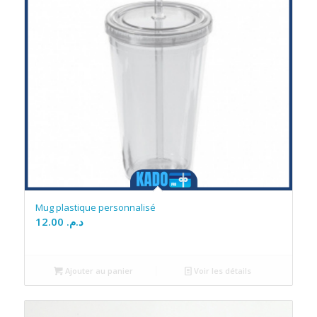
Mug plastique personnalisé
12.00
د.م.
Ajouter au panier
Voir les détails