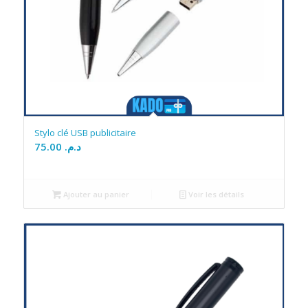
Stylo clé USB publicitaire
75.00
د.م.
Ajouter au panier
Voir les détails