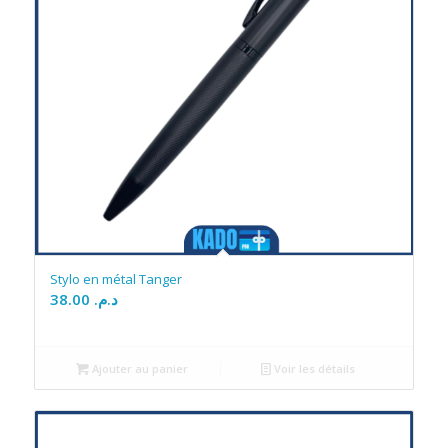
Stylo en métal Tanger
38.00
د.م.
Ajouter au panier
Voir les détails