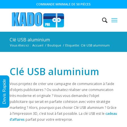
COMMANDE MINIMALE DE 50 PIÈCES
Clé USB aluminium
Vous êtes ici :
Accueil
/
Boutique
/
Etiquette: Clé USB aluminium
Clé USB aluminium
Devis Rapide
Vous projetez de créer une campagne de communication à l’aide
d’objets publicitaires ? Ou souhaitez réaliser une communication
très moderne et originale ? Vous vous demandez l’objet
publicitaire qui serait en parfaite cohésion avec votre stratégie
marketing ? Alors, pourquoi pas choisir Clé USB aluminium ? Grâce
à l’impression 3D, c’est tout à fait possible. La clé USB est le
cadeau
d’affaires
parfait pour votre entreprise.