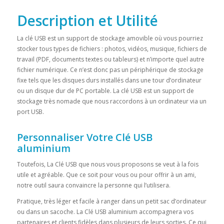
Description et Utilité
La clé USB est un support de stockage amovible où vous pourriez
stocker tous types de fichiers : photos, vidéos, musique, fichiers de
travail (PDF, documents textes ou tableurs) et n’importe quel autre
fichier numérique. Ce n’est donc pas un périphérique de stockage
fixe tels que les disques durs installés dans une tour d’ordinateur
ou un disque dur de PC portable. La clé USB est un support de
stockage très nomade que nous raccordons à un ordinateur via un
port USB.
Personnaliser Votre Clé USB
aluminium
Toutefois, La Clé USB que nous vous proposons se veut à la fois
utile et agréable. Que ce soit pour vous ou pour offrir à un ami,
notre outil saura convaincre la personne qui l’utilisera.
Pratique, très léger et facile à ranger dans un petit sac d’ordinateur
ou dans un sacoche. La Clé USB aluminium accompagnera vos
partenaires et clients fidèles dans plusieurs de leurs sorties. Ce qui