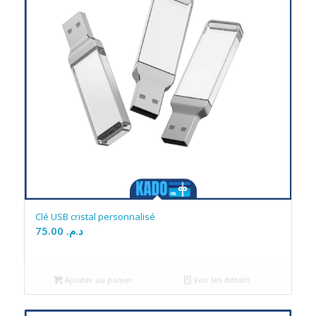
Clé USB cristal personnalisé
75.00
د.م.
Ajouter au panier
Voir les détails