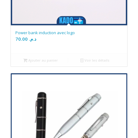
Power bank induction avec logo
70.00
د.م.
Ajouter au panier
Voir les détails