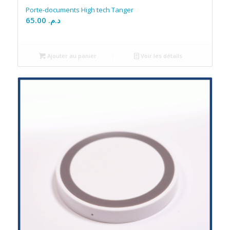
Porte-documents High tech Tanger
65.00
د.م.
Ajouter au panier
Voir les détails