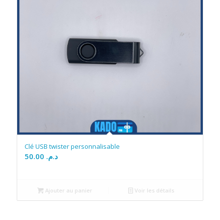
Clé USB twister personnalisable
50.00
د.م.
Ajouter au panier
Voir les détails