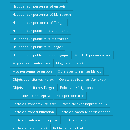
Haut parleur personnalisé en bois
Haut parleur personnalisé Marrakech
Haut parleur personnalisé Tanger
Haut parleur publicitaire Casablanca
Haut parleur publicitaire Marrakech
Haut parleur publicitaire Tanger
Haut parleur publicitaire écologique
Mini USB personnalisée
Mug cadeaux entreprise
Mug personnalisé
Mug personnalisé en bois
Objets personnalisés Maroc
Objets publicitaires maroc
Objets publicitaires Marrakesh
Objets publicitaires Tanger
Polo avec sérigraphie
Polo cadeaux entreprise
Polo personnalisé
Porte clé avec gravure laser
Porte clé avec impression UV
Porte clé avec sublimation
Porte clé cadeaux de fin d’année
Porte clé cadeaux entreprise
Porte clé métal
Porte clé personnalisé
Publicité par l’objet