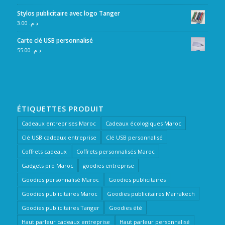
Stylos publicitaire avec logo Tanger
3.00
د.م.
Carte clé USB personnalisé
55.00
د.م.
ÉTIQUETTES PRODUIT
Cadeaux entreprises Maroc
Cadeaux écologiques Maroc
Clé USB cadeaux entreprise
Clé USB personnalisé
Coffrets cadeaux
Coffrets personnalisés Maroc
Gadgets pro Maroc
goodies entreprise
Goodies personnalisé Maroc
Goodies publicitaires
Goodies publicitaires Maroc
Goodies publicitaires Marrakech
Goodies publicitaires Tanger
Goodies été
Haut parleur cadeaux entreprise
Haut parleur personnalisé