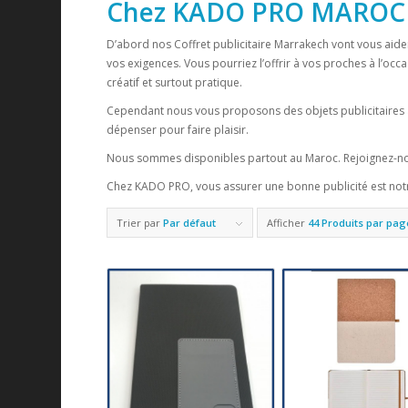
Chez KADO PRO MAROC
D’abord nos Coffret publicitaire Marrakech vont vous aide
vos exigences. Vous pourriez l’offrir à vos proches à l’occ
créatif et surtout pratique.
Cependant nous vous proposons des objets publicitaires 
dépenser pour faire plaisir.
Nous sommes disponibles partout au Maroc. Rejoignez-n
Chez KADO PRO, vous assurer une bonne publicité est notr
Trier par
Par défaut
Afficher
44 Produits par pag