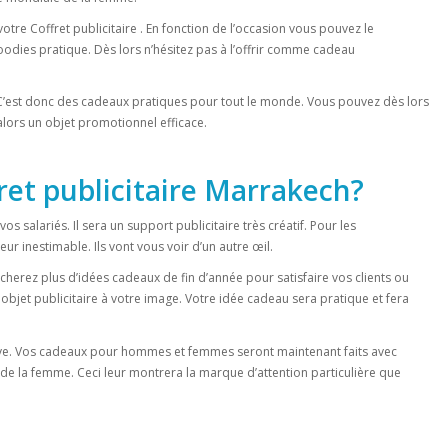
otre Coffret publicitaire . En fonction de l’occasion vous pouvez le
oodies pratique. Dès lors n’hésitez pas à l’offrir comme cadeau
 . C’est donc des cadeaux pratiques pour tout le monde. Vous pouvez dès lors
lors un objet promotionnel efficace.
ret publicitaire Marrakech?
t vos salariés. Il sera un support publicitaire très créatif. Pour les
eur inestimable. Ils vont vous voir d’un autre œil.
cherez plus d’idées cadeaux de fin d’année pour satisfaire vos clients ou
objet publicitaire à votre image. Votre idée cadeau sera pratique et fera
tive. Vos cadeaux pour hommes et femmes seront maintenant faits avec
 de la femme. Ceci leur montrera la marque d’attention particulière que