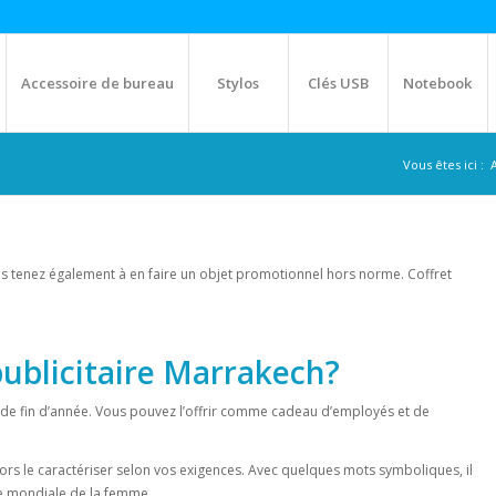
Accessoire de bureau
Stylos
Clés USB
Notebook
Vous êtes ici :
s tenez également à en faire un objet promotionnel hors norme. Coffret
publicitaire Marrakech?
 de fin d’année. Vous pouvez l’offrir comme cadeau d’employés et de
s lors le caractériser selon vos exigences. Avec quelques mots symboliques, il
e mondiale de la femme.