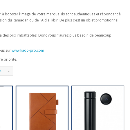
r à booster l’image de votre marque. Ils sont authentiques et répondent à
asion du Ramadan ou de l’Aid el kbir. De plus c’est un objet promotionnel
à des prix imbattables. Donc vous n’aurez plus besoin de beaucoup
ous sur
www.kado-pro.com
e priorité.
e