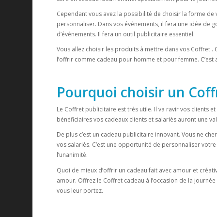
Cependant vous avez la possibilité de choisir la forme de v
personnaliser. Dans vos évènements, il fera une idée de g
d’évènements. Il fera un outil publicitaire essentiel.
Vous allez choisir les produits à mettre dans vos Coffret
l’offrir comme cadeau pour homme et pour femme. C’est a
Pourquoi choisir un Coff
Le Coffret publicitaire est très utile. Il va ravir vos clients e
bénéficiaires vos cadeaux clients et salariés auront une val
De plus c’est un cadeau publicitaire innovant. Vous ne cher
vos salariés. C’est une opportunité de personnaliser votre 
l’unanimité.
Quoi de mieux d’offrir un cadeau fait avec amour et créa
amour. Offrez le Coffret cadeau à l’occasion de la journée
vous leur portez.