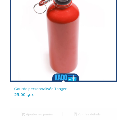
Gourde personnalisée Tanger
25.00
د.م.
Ajouter au panier
Voir les détails