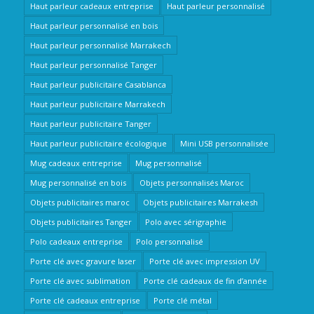
Haut parleur cadeaux entreprise
Haut parleur personnalisé
Haut parleur personnalisé en bois
Haut parleur personnalisé Marrakech
Haut parleur personnalisé Tanger
Haut parleur publicitaire Casablanca
Haut parleur publicitaire Marrakech
Haut parleur publicitaire Tanger
Haut parleur publicitaire écologique
Mini USB personnalisée
Mug cadeaux entreprise
Mug personnalisé
Mug personnalisé en bois
Objets personnalisés Maroc
Objets publicitaires maroc
Objets publicitaires Marrakesh
Objets publicitaires Tanger
Polo avec sérigraphie
Polo cadeaux entreprise
Polo personnalisé
Porte clé avec gravure laser
Porte clé avec impression UV
Porte clé avec sublimation
Porte clé cadeaux de fin d’année
Porte clé cadeaux entreprise
Porte clé métal