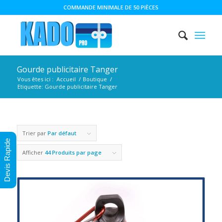
COMMANDE MINIMALE DE 50 PIÈCES
Gourde publicitaire Tanger
Vous êtes ici :
Accueil
/
Boutique
/
Etiquette: Gourde publicitaire Tanger
Trier par
Par défaut
Devis Rapide
Afficher
44 Produits par page