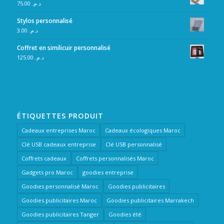
75.00
د.م.
Stylos personnalisé
3.00
د.م.
Coffret en similicuir personnalisé
125.00
د.م.
ÉTIQUETTES PRODUIT
Cadeaux entreprises Maroc
Cadeaux écologiques Maroc
Clé USB cadeaux entreprise
Clé USB personnalisé
Coffrets cadeaux
Coffrets personnalisés Maroc
Gadgets pro Maroc
goodies entreprise
Goodies personnalisé Maroc
Goodies publicitaires
Goodies publicitaires Maroc
Goodies publicitaires Marrakech
Goodies publicitaires Tanger
Goodies été