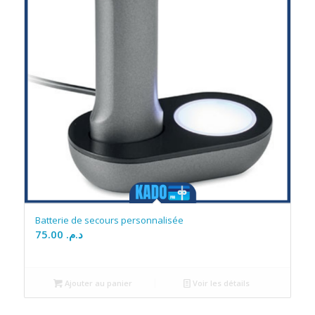
Batterie de secours personnalisée
75.00
د.م.
Ajouter au panier
Voir les détails