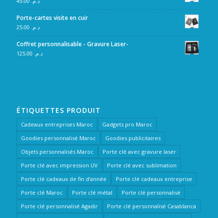
45.00
د.م.
Porte-cartes visite en cuir
25.00
د.م.
Coffret personnalisable - Gravure Laser-
125.00
د.م.
ÉTIQUETTES PRODUIT
Cadeaux entreprises Maroc
Gadgets pro Maroc
Goodies personnalisé Maroc
Goodies publicitaires
Objets personnalisés Maroc
Porte clé avec gravure laser
Porte clé avec impression UV
Porte clé avec sublimation
Porte clé cadeaux de fin d’année
Porte clé cadeaux entreprise
Porte clé Maroc
Porte clé métal
Porte clé personnalisé
Porte clé personnalisé Agadir
Porte clé personnalisé Casablanca