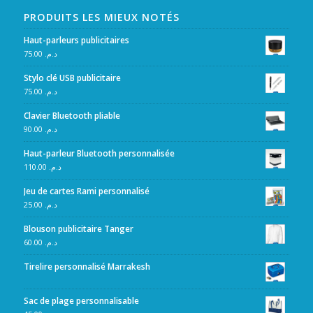
PRODUITS LES MIEUX NOTÉS
Haut-parleurs publicitaires
75.00
د.م.
Stylo clé USB publicitaire
75.00
د.م.
Clavier Bluetooth pliable
90.00
د.م.
Haut-parleur Bluetooth personnalisée
110.00
د.م.
Jeu de cartes Rami personnalisé
25.00
د.م.
Blouson publicitaire Tanger
60.00
د.م.
Tirelire personnalisé Marrakesh
Sac de plage personnalisable