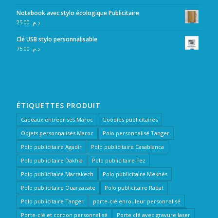
Notebook avec stylo écologique Publicitaire
25.00
د.م.
Clé USB stylo personnalisable
75.00
د.م.
ÉTIQUETTES PRODUIT
Cadeaux entreprises Maroc
Goodies publicitaires
Objets personnalisés Maroc
Polo personnalisé Tanger
Polo publicitaire Agadir
Polo publicitaire Casablanca
Polo publicitaire Dakhla
Polo publicitaire Fez
Polo publicitaire Marrakech
Polo publicitaire Meknès
Polo publicitaire Ouarzazate
Polo publicitaire Rabat
Polo publicitaire Tanger
porte-clé enrouleur personnalisé
Porte-clé et cordon personnalisé
Porte clé avec gravure laser