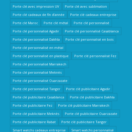
Porte clé avec impression UV
Porte clé avec sublimation
Porte clé cadeaux de fin d’année
Porte clé cadeaux entreprise
Porte clé Maroc
Porte clé métal
Porte clé personnalisé
Porte clé personnalisé Agadir
Porte clé personnalisé Casablanca
Porte clé personnalisé Dakhla
Porte clé personnalisé en bois
Porte clé personnalisé en métal
Porte clé personnalisé en plastique
Porte clé personnalisé Fez
Porte clé personnalisé Marrakech
Porte clé personnalisé Meknès
Porte clé personnalisé Ouarzazate
Porte clé personnalisé Tanger
Porte clé publicitaire Agadir
Porte clé publicitaire Casablanca
Porte clé publicitaire Dakhla
Porte clé publicitaire Fez
Porte clé publicitaire Marrakech
Porte clé publicitaire Meknès
Porte clé publicitaire Ouarzazate
Porte clé publicitaire Rabat
Porte clé publicitaire Tanger
Smart watchs cadeaux entreprise
Smart watchs personnalisé