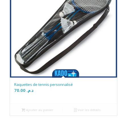
Raquettes de tennis personnalisé
70.00
د.م.
Ajouter au panier
Voir les détails