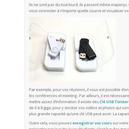
ils ne sont pas du tout lourd, ils passent même inaperçu. 
vous connecter à n’importe quelle source et visualiser v
Par exemple, pour vos réunions, il vous est possible d’en
les conférences et meeting . Par ailleurs, il est nécessai
mettre assez d’information. Il existe des
Clé USB Twister
de 0 à 8 giga; pour y stocker vos vidéos et photos qui sont
plus grande capacité qu’une clé USB peut avoir. La capac
Outre cela, vous pouvez
enregistrer vos cours
sur votre 