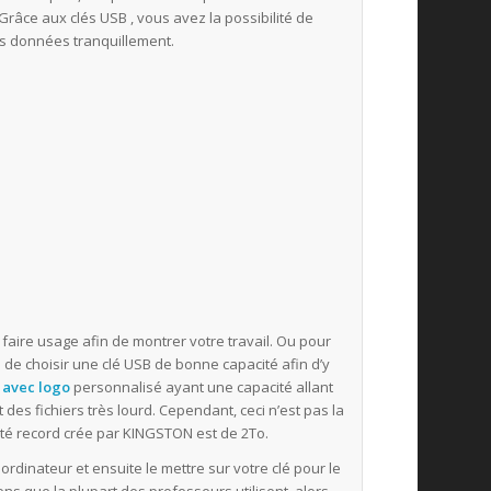
Grâce aux clés USB , vous avez la possibilité de
os données tranquillement.
 faire usage afin de montrer votre travail. Ou pour
re de choisir une clé USB de bonne capacité afin d’y
 avec logo
personnalisé ayant une capacité allant
 des fichiers très lourd. Cependant, ceci n’est pas la
ité record crée par KINGSTON est de 2To.
ordinateur et ensuite le mettre sur votre clé pour le