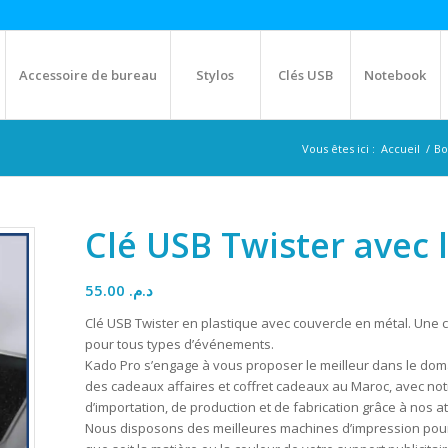
Accessoire de bureau
Stylos
Clés USB
Notebook
Vous êtes ici :
Accueil
/
Bo
Clé USB Twister avec 
55.00
د.م.
Clé USB Twister en plastique avec couvercle en métal. Une c
pour tous types d’événements.
Kado Pro s’engage à vous proposer le meilleur dans le doma
des cadeaux affaires et coffret cadeaux au Maroc, avec no
d’importation, de production et de fabrication grâce à nos at
Nous disposons des meilleures machines d’impression pour p