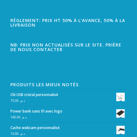
RÈGLEMENT: PRIX HT 50% À L’AVANCE, 50% À LA
LIVRAISON
NB: PRIX NON ACTUALISÉS SUR LE SITE. PRIÈRE
DE NOUS CONTACTER
PRODUITS LES MIEUX NOTÉS
Clé USB cristal personnalisé
75.00
د.م.
Power bank sans fil avec logo
160.00
د.م.
Cache webcam personnalisé
15.00
د.م.