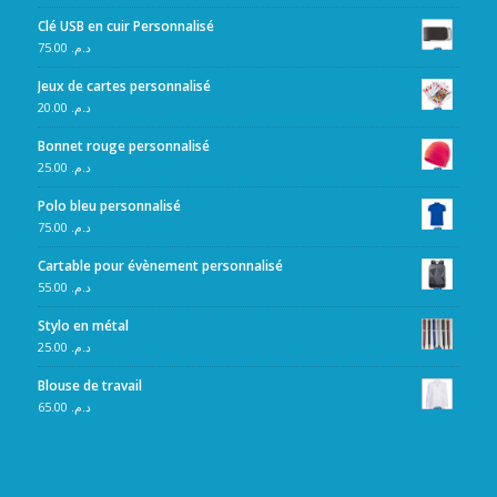
Clé USB en cuir Personnalisé
75.00
د.م.
Jeux de cartes personnalisé
20.00
د.م.
Bonnet rouge personnalisé
25.00
د.م.
Polo bleu personnalisé
75.00
د.م.
Cartable pour évènement personnalisé
55.00
د.م.
Stylo en métal
25.00
د.م.
Blouse de travail
65.00
د.م.