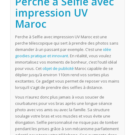
Perche à Selfie avec
impression UV
Maroc
Perche à Selfie avec impression UV Maroc est une
perche télescopique qui sert à prendre des photos sans
demander à un passant par exemple. C’est une
idée
goodies pratique et innovant
. En réalité, vous voulez
immortalisez vos moments de bonheur, c’est l’outil idéal
pour vous. Cet
objet de publicité
Maroc capable de se
déplier jusqu’à environ 110cm rend vos sorties plus
excitantes. Ce gadget vous permet de reposer vos mains
lorsqu’il s’agit de prendre des selfies à distance.
Vous n’aurez donc plus jamais à vous soucier de
courbatures pour vos bras après une longue séance
photo avec vos amis ou avec la famille. Sa structure
soulage votre bras et vos muscles et vous évite une
élongation. Selfie personnalisé ne risque pas de tomber
pendant les prises grâce à son mécanisme parfaitement
adapté pour tenir votre téléphone. Ceci augmente donc