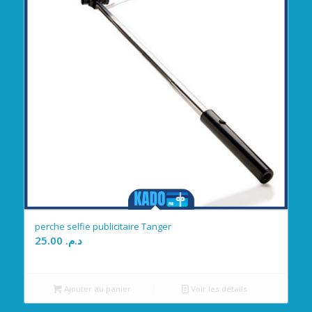
perche selfie publicitaire Tanger
25.00
د.م.
Ajouter au panier
Voir les détails