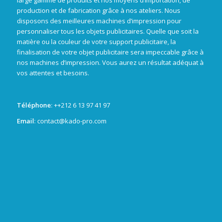
large gamme de produits et nos moyens d’importation, de
production et de fabrication grâce à nos ateliers. Nous
disposons des meilleures machines d’impression pour
personnaliser tous les objets publicitaires. Quelle que soit la
matière ou la couleur de votre support publicitaire, la
finalisation de votre objet publicitaire sera impeccable grâce à
nos machines d’impression. Vous aurez un résultat adéquat à
vos attentes et besoins.
Téléphone
: +
+212 6 13 97 41 97
Email
: contact@kado-pro.com