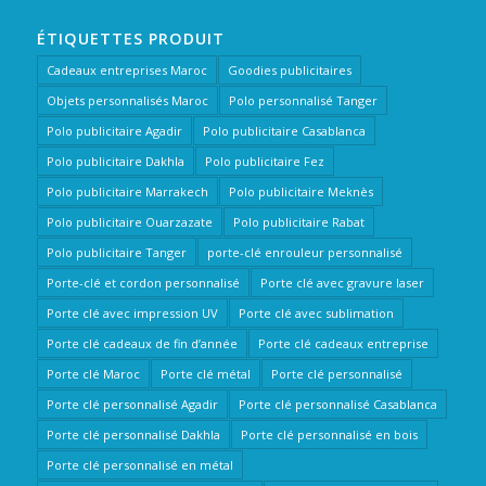
ÉTIQUETTES PRODUIT
Cadeaux entreprises Maroc
Goodies publicitaires
Objets personnalisés Maroc
Polo personnalisé Tanger
Polo publicitaire Agadir
Polo publicitaire Casablanca
Polo publicitaire Dakhla
Polo publicitaire Fez
Polo publicitaire Marrakech
Polo publicitaire Meknès
Polo publicitaire Ouarzazate
Polo publicitaire Rabat
Polo publicitaire Tanger
porte-clé enrouleur personnalisé
Porte-clé et cordon personnalisé
Porte clé avec gravure laser
Porte clé avec impression UV
Porte clé avec sublimation
Porte clé cadeaux de fin d’année
Porte clé cadeaux entreprise
Porte clé Maroc
Porte clé métal
Porte clé personnalisé
Porte clé personnalisé Agadir
Porte clé personnalisé Casablanca
Porte clé personnalisé Dakhla
Porte clé personnalisé en bois
Porte clé personnalisé en métal