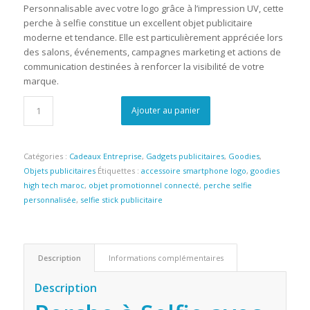
Personnalisable avec votre logo grâce à l’impression UV, cette
perche à selfie constitue un excellent objet publicitaire
moderne et tendance. Elle est particulièrement appréciée lors
des salons, événements, campagnes marketing et actions de
communication destinées à renforcer la visibilité de votre
marque.
Ajouter au panier
Catégories :
Cadeaux Entreprise
,
Gadgets publicitaires
,
Goodies
,
Objets publicitaires
Étiquettes :
accessoire smartphone logo
,
goodies
high tech maroc
,
objet promotionnel connecté
,
perche selfie
personnalisée
,
selfie stick publicitaire
Description
Informations complémentaires
Description