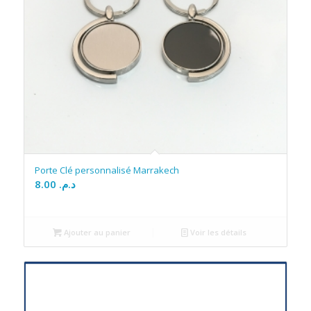
Porte Clé personnalisé Marrakech
8.00
د.م.
Ajouter au panier
Voir les détails