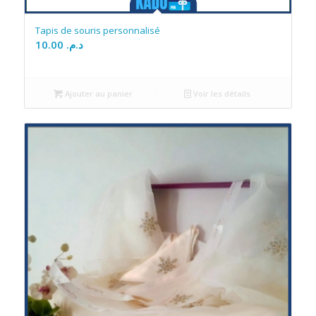
Tapis de souris personnalisé
10.00
د.م.
Ajouter au panier
Voir les détails