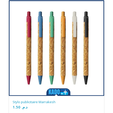
Stylo publicitaire Marrakesh
1.50
د.م.