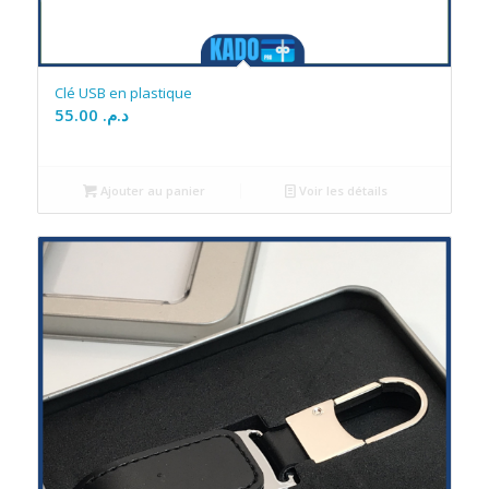
Clé USB en plastique
55.00
د.م.
Ajouter au panier
Voir les détails