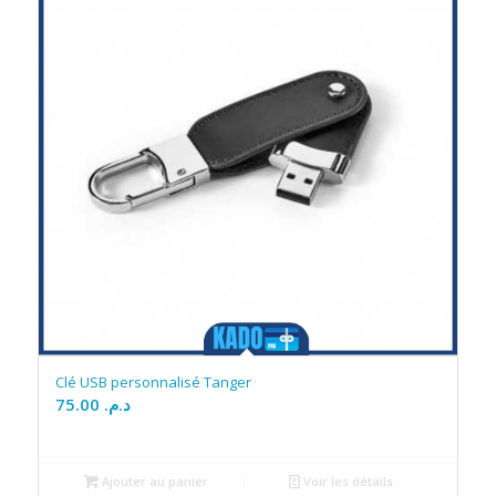
Clé USB personnalisé Tanger
75.00
د.م.
Ajouter au panier
Voir les détails