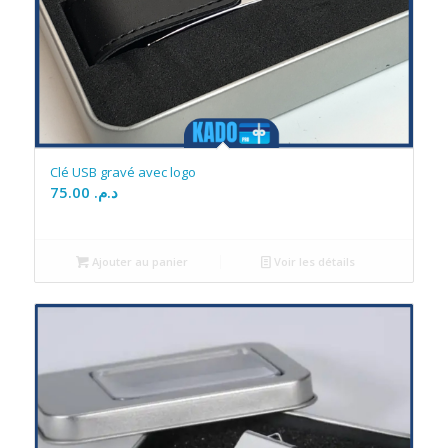
Clé USB gravé avec logo
75.00
د.م.
Ajouter au panier
Voir les détails