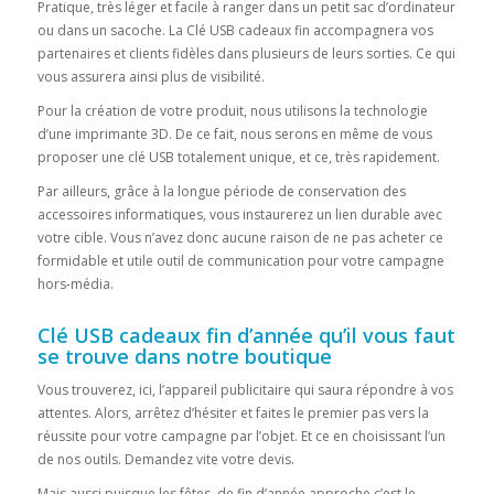
Pratique, très léger et facile à ranger dans un petit sac d’ordinateur
ou dans un sacoche. La Clé USB cadeaux fin accompagnera vos
partenaires et clients fidèles dans plusieurs de leurs sorties. Ce qui
vous assurera ainsi plus de visibilité.
Pour la création de votre produit, nous utilisons la technologie
d’une imprimante 3D. De ce fait, nous serons en même de vous
proposer une clé USB totalement unique, et ce, très rapidement.
Par ailleurs, grâce à la longue période de conservation des
accessoires informatiques, vous instaurerez un lien durable avec
votre cible. Vous n’avez donc aucune raison de ne pas acheter ce
formidable et utile outil de communication pour votre campagne
hors-média.
Clé USB cadeaux fin d’année qu’il vous faut
se trouve dans notre boutique
Vous trouverez, ici, l’appareil publicitaire qui saura répondre à vos
attentes. Alors, arrêtez d’hésiter et faites le premier pas vers la
réussite pour votre campagne par l’objet. Et ce en choisissant l’un
de nos outils. Demandez vite votre devis.
Mais aussi puisque les fêtes de fin d’année approche c’est le