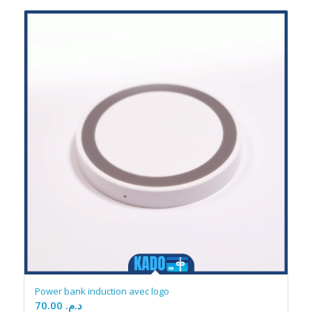
Power bank induction avec logo
70.00
د.م.