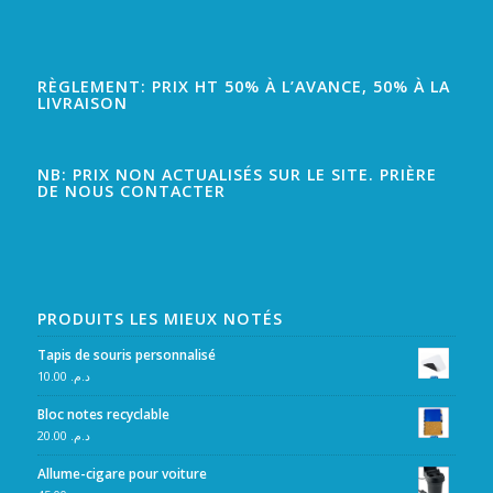
RÈGLEMENT: PRIX HT 50% À L’AVANCE, 50% À LA
LIVRAISON
NB: PRIX NON ACTUALISÉS SUR LE SITE. PRIÈRE
DE NOUS CONTACTER
PRODUITS LES MIEUX NOTÉS
Tapis de souris personnalisé
10.00
د.م.
Bloc notes recyclable
20.00
د.م.
Allume-cigare pour voiture