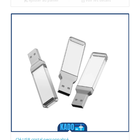
Ajouter au panier
Voir les détails
Clé USB cristal personnalisé