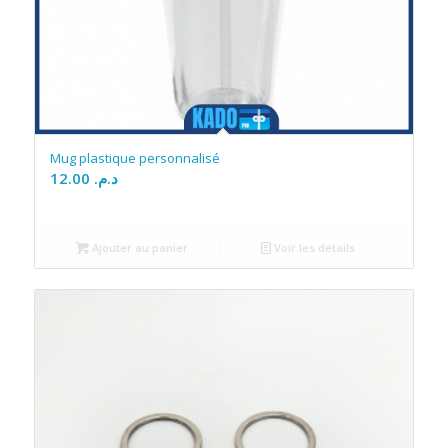
Mug plastique personnalisé
12.00
د.م.
Ajouter au panier
Voir les détails