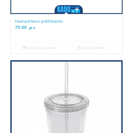
Haut-parleurs publicitaires
75.00
د.م.
Ajouter au panier
Voir les détails