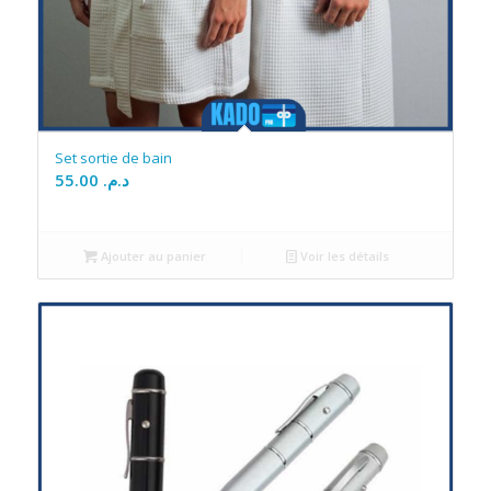
Set sortie de bain
55.00
د.م.
Ajouter au panier
Voir les détails