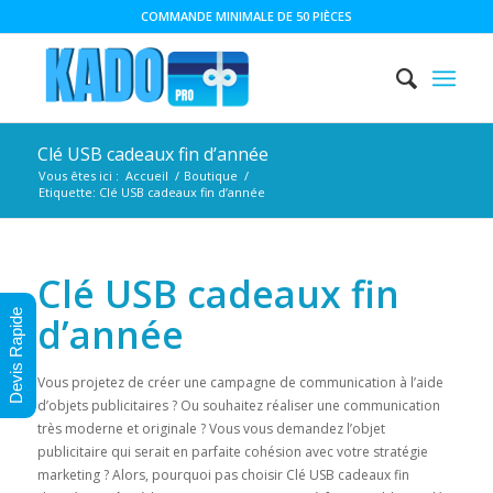
COMMANDE MINIMALE DE 50 PIÈCES
Clé USB cadeaux fin d’année
Vous êtes ici :
Accueil
/
Boutique
/
Etiquette: Clé USB cadeaux fin d’année
Clé USB cadeaux fin
Devis Rapide
d’année
Vous projetez de créer une campagne de communication à l’aide
d’objets publicitaires ? Ou souhaitez réaliser une communication
très moderne et originale ? Vous vous demandez l’objet
publicitaire qui serait en parfaite cohésion avec votre stratégie
marketing ? Alors, pourquoi pas choisir Clé USB cadeaux fin