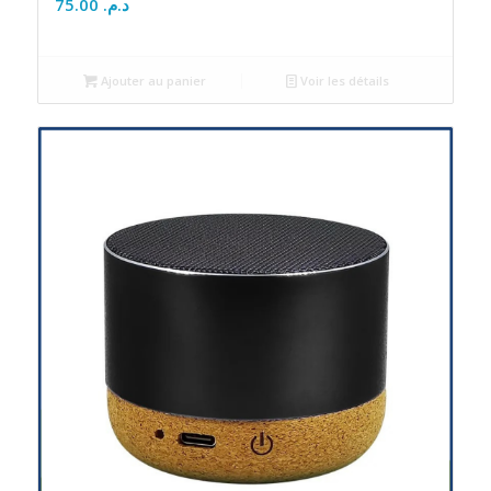
75.00
د.م.
Ajouter au panier
Voir les détails