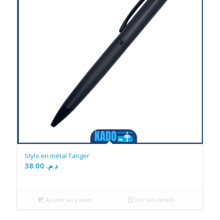
Stylo en métal Tanger
38.00
د.م.
Ajouter au panier
Voir les détails