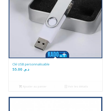
Clé USB personnalisable
55.00
د.م.
Ajouter au panier
Voir les détails