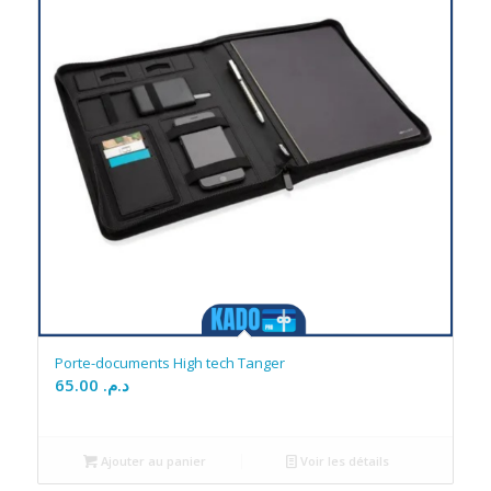
Porte-documents High tech Tanger
65.00
د.م.
Ajouter au panier
Voir les détails