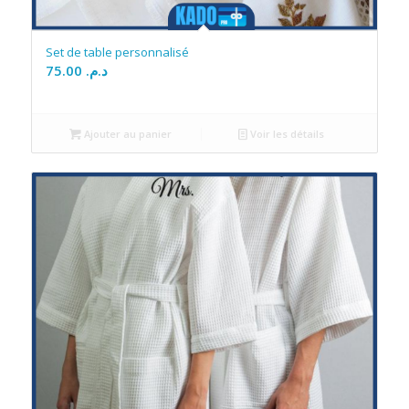
Set de table personnalisé
75.00
د.م.
Ajouter au panier
Voir les détails