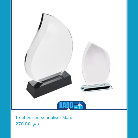
Trophées personnalisés Maroc
270.00
د.م.