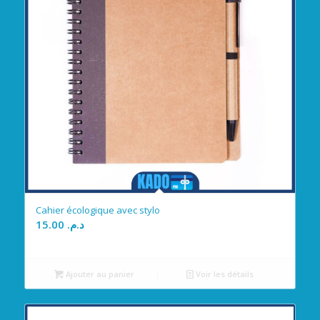
Cahier écologique avec stylo
15.00
د.م.
Ajouter au panier
Voir les détails