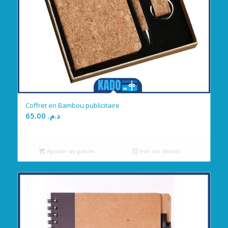
Coffret en Bambou publicitaire
65.00
د.م.
Ajouter au panier
Voir les détails