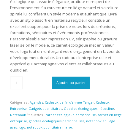
écologique qui associe élégance, praticité et respect de
l’environnement. Sa couverture en liège naturel et sa reliure
spirale lui confèrent un style moderne et authentique. Livré
avec un stylo assorti en matériau recyclé, il constitue un
excellent support pour la prise de notes lors des réunions,
formations, séminaires et événements professionnels.
Personnalisable par impression UV, sérigraphie ou gravure
laser selon le modèle, ce carnet écologique met en valeur
votre logo tout en renforçant votre engagement en faveur du
développement durable. Un cadeau d’entreprise utile et
apprécié qui accompagne vos clients et collaborateurs au
quotidien.
Ajouter au panier
Catégories :
Agendas
,
Cadeaux de fin d'année Tanger
,
Cadeaux
Entreprise
,
Gadgets publicitaires
,
Goodies écologiques - écocline
,
Notebook
Étiquettes :
carnet écologique personnalisé
,
carnet en liège
entreprise
,
goodies écologiques personnalisés
,
notebook en liège
avec logo
,
notebook publicitaire maroc