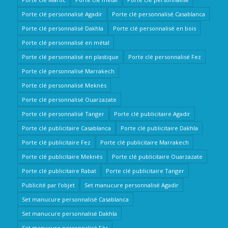
Porte clé personnalisé Agadir
Porte clé personnalisé Casablanca
Porte clé personnalisé Dakhla
Porte clé personnalisé en bois
Porte clé personnalisé en métal
Porte clé personnalisé en plastique
Porte clé personnalisé Fez
Porte clé personnalisé Marrakech
Porte clé personnalisé Meknès
Porte clé personnalisé Ouarzazate
Porte clé personnalisé Tanger
Porte clé publicitaire Agadir
Porte clé publicitaire Casablanca
Porte clé publicitaire Dakhla
Porte clé publicitaire Fez
Porte clé publicitaire Marrakech
Porte clé publicitaire Meknès
Porte clé publicitaire Ouarzazate
Porte clé publicitaire Rabat
Porte clé publicitaire Tanger
Publicité par l’objet
Set manucure personnalisé Agadir
Set manucure personnalisé Casablanca
Set manucure personnalisé Dakhla
Set manucure personnalisé Fès