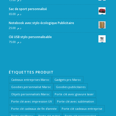
Sac de sport personnalisé
65.00
د.م.
Notebook avec stylo écologique Publicitaire
25.00
د.م.
Clé USB stylo personnalisable
75.00
د.م.
ÉTIQUETTES PRODUIT
Cadeaux entreprises Maroc
Gadgets pro Maroc
Goodies personnalisé Maroc
Goodies publicitaires
Objets personnalisés Maroc
Porte clé avec gravure laser
Porte clé avec impression UV
Porte clé avec sublimation
Porte clé cadeaux de fin d’année
Porte clé cadeaux entreprise
Porte clé Maroc
Porte clé métal
Porte clé personnalisé