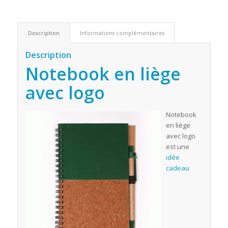
Description
Informations complémentaires
Description
Notebook en liège
avec logo
Notebook
en liège
avec logo
est une
idée
cadeau