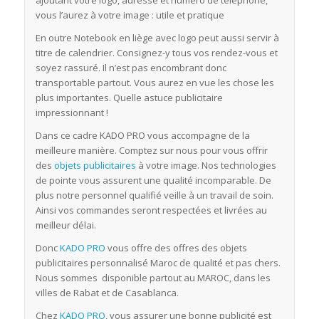
ajoutant votre logo, adresse et numéro de téléphone,
vous l’aurez à votre image : utile et pratique
En outre Notebook en liège avec logo peut aussi servir à
titre de calendrier. Consignez-y tous vos rendez-vous et
soyez rassuré. Il n’est pas encombrant donc
transportable partout. Vous aurez en vue les chose les
plus importantes. Quelle astuce publicitaire
impressionnant !
Dans ce cadre KADO PRO vous accompagne de la
meilleure manière. Comptez sur nous pour vous offrir
des
objets publicitaires
à votre image. Nos technologies
de pointe vous assurent une qualité incomparable. De
plus notre personnel qualifié veille à un travail de soin.
Ainsi vos commandes seront respectées et livrées au
meilleur délai.
Donc
KADO PRO
vous offre des offres des objets
publicitaires personnalisé Maroc de qualité et pas chers.
Nous sommes disponible partout au MAROC, dans les
villes de Rabat et de Casablanca.
Chez
KADO PRO
, vous assurer une bonne publicité est